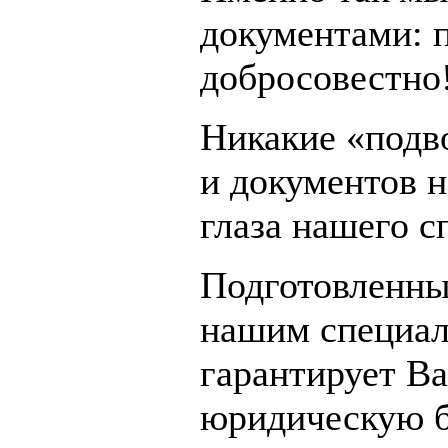
документами: 
добросовестно
Никакие «подв
и документов н
глаза нашего с
Подготовленны
нашим специал
гарантирует В
юридическую б