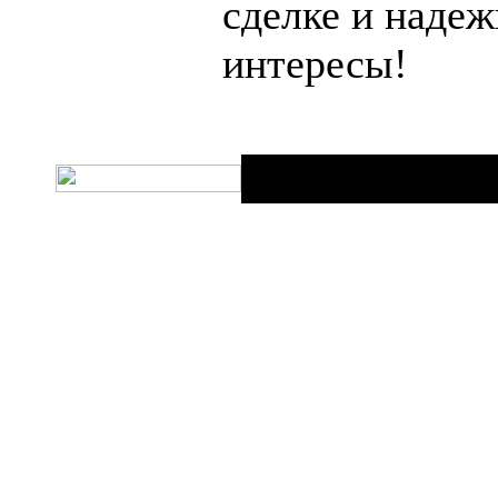
сделке и наде
интересы!