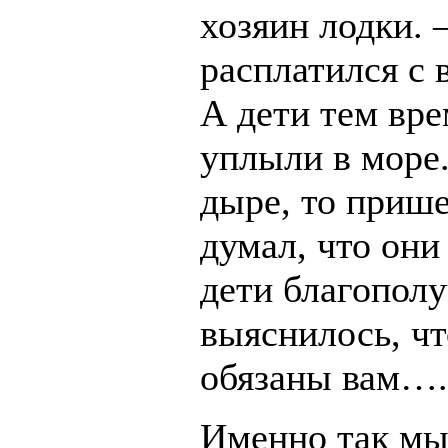
хозяин лодки. 
расплатился с 
А дети тем вре
уплыли в море.
дыре, то прише
думал, что они
дети благополу
выяснилось, ч
обязаны вам….
Именно так мы